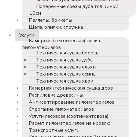
Поперечные срезы дуба толщиной
10см
Пеллеты, брикеты
Щепа, опилки, стружка
Услуги
Камерная (техническая) сушка
пиломатериалов
Техническая сушка березы
Техническая сушка дуба
Техническая сушка ольхи
Техническая сушка осины
Техническая сушка хвои
Камерная (техническая) сушка дров
Распиловка древесины
Антисептирование пиломатериалов
Строгание пиломатериалов
Услуги лесовоза (сортиментовоза)
Расчет пиломатериалов на кровлю
Транспортные услуги