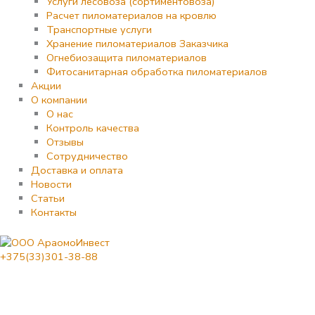
Услуги лесовоза (сортиментовоза)
Расчет пиломатериалов на кровлю
Транспортные услуги
Хранение пиломатериалов Заказчика
Огнебиозащита пиломатериалов
Фитосанитарная обработка пиломатериалов
Акции
О компании
О нас
Контроль качества
Отзывы
Сотрудничество
Доставка и оплата
Новости
Статьи
Контакты
+375(33)301-38-88
Количество
товара