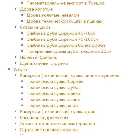
Пиломатериалы на экспорт в Турцию
Дрова колотые
Дрова колотые, навалом
Дрова технической сушки, в ящиках
Слэбы из дуба
Слэбы из дуба шириной 40-70см
Слэбы из дуба шириной 70-100см
Слэбы из дуба шириной более 100см
Поперечные срезы дуба толщиной 10см
Пеллеты, брикеты
Щепа, опилки, стружка
Услуги
Камерная (техническая) сушка пиломатериалов
Техническая сушка березы
Техническая сушка дуба
Техническая сушка ольхи
Техническая сушка осины
Техническая сушка хвои
Камерная (техническая) сушка дров
Распиловка древесины
Антисептирование пиломатериалов
Строгание пиломатериалов