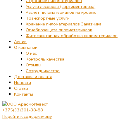
Строгание пиломатериалов
Услуги лесовоза (сортиментовоза)
Расчет пиломатериалов на кровлю
Транспортные услуги
Хранение пиломатериалов Заказчика
Огнебиозащита пиломатериалов
Фитосанитарная обработка пиломатериалов
Акции
О компании
О нас
Контроль качества
Отзывы
Сотрудничество
Доставка и оплата
Новости
Статьи
Контакты
+375(33)301-38-88
Перейти к содержимому