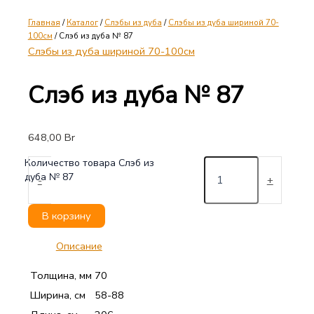
Главная
/
Каталог
/
Слэбы из дуба
/
Слэбы из дуба шириной 70-
100см
/ Слэб из дуба № 87
Слэбы из дуба шириной 70-100см
Слэб из дуба № 87
648,00
Br
Количество товара Слэб из
дуба № 87
-
+
В корзину
Описание
Толщина, мм
70
Ширина, см
58-88