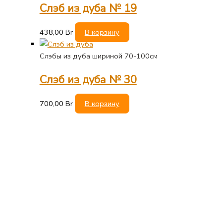
Слэб из дуба № 19
438,00
Br
В корзину
Слэбы из дуба шириной 70-100см
Слэб из дуба № 30
700,00
Br
В корзину