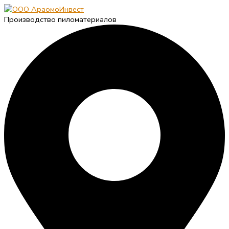
Производство пиломатериалов