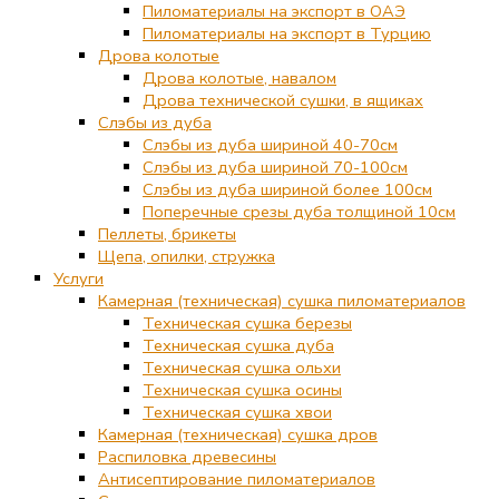
Пиломатериалы на экспорт в ОАЭ
Пиломатериалы на экспорт в Турцию
Дрова колотые
Дрова колотые, навалом
Дрова технической сушки, в ящиках
Слэбы из дуба
Слэбы из дуба шириной 40-70см
Слэбы из дуба шириной 70-100см
Слэбы из дуба шириной более 100см
Поперечные срезы дуба толщиной 10см
Пеллеты, брикеты
Щепа, опилки, стружка
Услуги
Камерная (техническая) сушка пиломатериалов
Техническая сушка березы
Техническая сушка дуба
Техническая сушка ольхи
Техническая сушка осины
Техническая сушка хвои
Камерная (техническая) сушка дров
Распиловка древесины
Антисептирование пиломатериалов