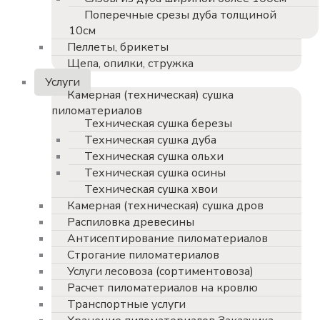
Поперечные срезы дуба толщиной
10см
Пеллеты, брикеты
Щепа, опилки, стружка
Услуги
Камерная (техническая) сушка
пиломатериалов
Техническая сушка березы
Техническая сушка дуба
Техническая сушка ольхи
Техническая сушка осины
Техническая сушка хвои
Камерная (техническая) сушка дров
Распиловка древесины
Антисептирование пиломатериалов
Строгание пиломатериалов
Услуги лесовоза (сортиментовоза)
Расчет пиломатериалов на кровлю
Транспортные услуги