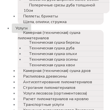
Поперечные срезы дуба толщиной
10см
Пеллеты, брикеты
Щепа, опилки, стружка
Услуги
Камерная (техническая) сушка
пиломатериалов
Техническая сушка березы
Техническая сушка дуба
Техническая сушка ольхи
Техническая сушка осины
Техническая сушка хвои
Камерная (техническая) сушка дров
Распиловка древесины
Антисептирование пиломатериалов
Строгание пиломатериалов
Услуги лесовоза (сортиментовоза)
Расчет пиломатериалов на кровлю
Транспортные услуги