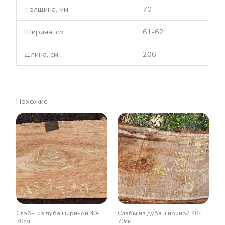
Толщина, мм
70
Ширина, см
61-62
Длина, см
206
Похожие
Слэбы из дуба шириной 40-
Слэбы из дуба шириной 40-
70см
70см