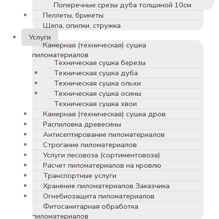
Поперечные срезы дуба толщиной 10см
Пеллеты, брикеты
Щепа, опилки, стружка
Услуги
Камерная (техническая) сушка
пиломатериалов
Техническая сушка березы
Техническая сушка дуба
Техническая сушка ольхи
Техническая сушка осины
Техническая сушка хвои
Камерная (техническая) сушка дров
Распиловка древесины
Антисептирование пиломатериалов
Строгание пиломатериалов
Услуги лесовоза (сортиментовоза)
Расчет пиломатериалов на кровлю
Транспортные услуги
Хранение пиломатериалов Заказчика
Огнебиозащита пиломатериалов
Фитосанитарная обработка
пиломатериалов