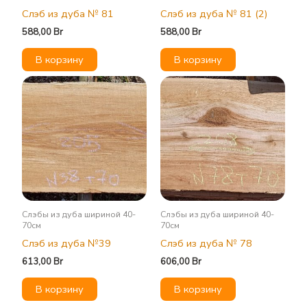
Слэб из дуба № 81
Слэб из дуба № 81 (2)
588,00
Br
588,00
Br
В корзину
В корзину
Слэбы из дуба шириной 40-
Слэбы из дуба шириной 40-
70см
70см
Слэб из дуба №39
Слэб из дуба № 78
613,00
Br
606,00
Br
В корзину
В корзину