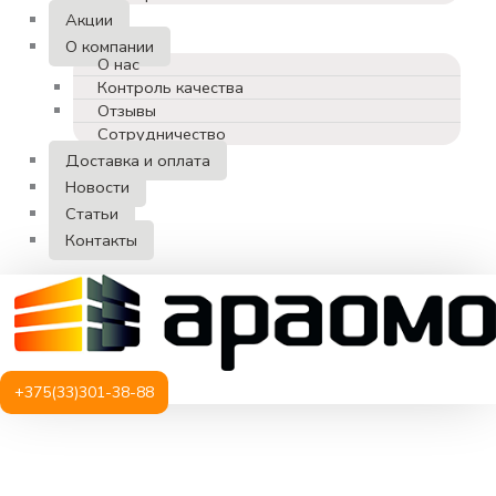
Акции
О компании
О нас
Контроль качества
Отзывы
Сотрудничество
Доставка и оплата
Новости
Статьи
Контакты
+375(33)301-38-88
Количество
товара