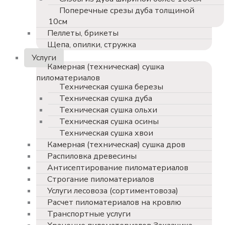
Поперечные срезы дуба толщиной
10см
Пеллеты, брикеты
Щепа, опилки, стружка
Услуги
Камерная (техническая) сушка
пиломатериалов
Техническая сушка березы
Техническая сушка дуба
Техническая сушка ольхи
Техническая сушка осины
Техническая сушка хвои
Камерная (техническая) сушка дров
Распиловка древесины
Антисептирование пиломатериалов
Строгание пиломатериалов
Услуги лесовоза (сортиментовоза)
Расчет пиломатериалов на кровлю
Транспортные услуги