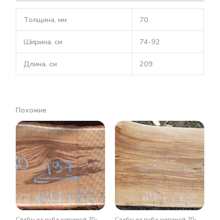
Толщина, мм
70
Ширина, см
74-92
Длина, см
209
Похожие
Слэбы из дуба шириной 70-
Слэбы из дуба шириной 70-