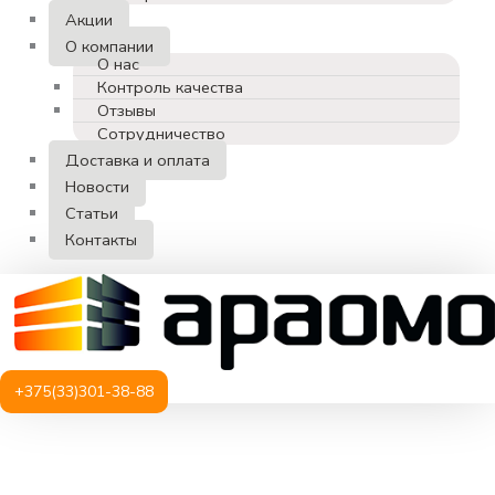
Акции
О компании
О нас
Контроль качества
Отзывы
Сотрудничество
Доставка и оплата
Новости
Статьи
Контакты
+375(33)301-38-88
Количество
товара