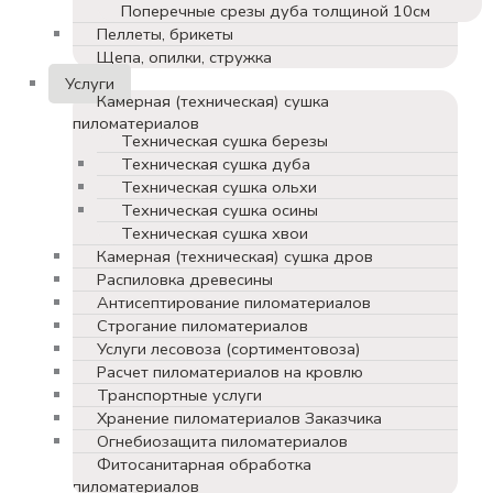
Поперечные срезы дуба толщиной 10см
Пеллеты, брикеты
Щепа, опилки, стружка
Услуги
Камерная (техническая) сушка
пиломатериалов
Техническая сушка березы
Техническая сушка дуба
Техническая сушка ольхи
Техническая сушка осины
Техническая сушка хвои
Камерная (техническая) сушка дров
Распиловка древесины
Антисептирование пиломатериалов
Строгание пиломатериалов
Услуги лесовоза (сортиментовоза)
Расчет пиломатериалов на кровлю
Транспортные услуги
Хранение пиломатериалов Заказчика
Огнебиозащита пиломатериалов
Фитосанитарная обработка
пиломатериалов