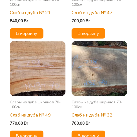
100см
100см
Слэб из дуба № 21
Слэб из дуба № 47
840,00
Br
700,00
Br
В корзину
В корзину
Слэбы из дуба шириной 70-
Слэбы из дуба шириной 70-
100см
100см
Слэб из дуба № 49
Слэб из дуба № 32
770,00
Br
700,00
Br
В корзину
В корзину