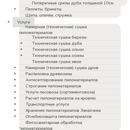
Поперечные срезы дуба толщиной 10см
Пеллеты, брикеты
Щепа, опилки, стружка
Услуги
Камерная (техническая) сушка
пиломатериалов
Техническая сушка березы
Техническая сушка дуба
Техническая сушка ольхи
Техническая сушка осины
Техническая сушка хвои
Камерная (техническая) сушка дров
Распиловка древесины
Антисептирование пиломатериалов
Строгание пиломатериалов
Услуги лесовоза (сортиментовоза)
Расчет пиломатериалов на кровлю
Транспортные услуги
Хранение пиломатериалов Заказчика
Огнебиозащита пиломатериалов
Фитосанитарная обработка
пиломатериалов