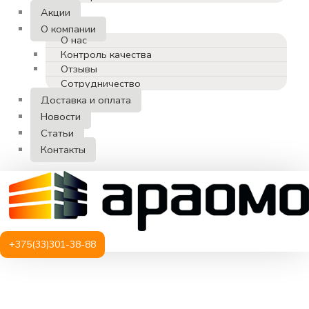
Акции
О компании
О нас
Контроль качества
Отзывы
Сотрудничество
Доставка и оплата
Новости
Статьи
Контакты
+375(33)301-38-88
Количество
товара