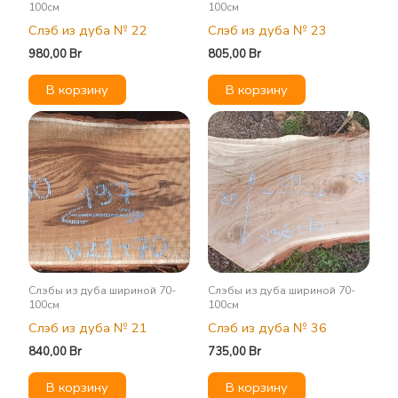
100см
100см
Слэб из дуба № 22
Слэб из дуба № 23
980,00
Br
805,00
Br
В корзину
В корзину
Слэбы из дуба шириной 70-
Слэбы из дуба шириной 70-
100см
100см
Слэб из дуба № 21
Слэб из дуба № 36
840,00
Br
735,00
Br
В корзину
В корзину