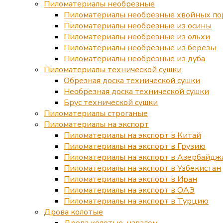
Пиломатериалы необрезные
Пиломатериалы необрезные хвойных по
Пиломатериалы необрезные из осины
Пиломатериалы необрезные из ольхи
Пиломатериалы необрезные из березы
Пиломатериалы необрезные из дуба
Пиломатериалы технической сушки
Обрезная доска технической сушки
Необрезная доска технической сушки
Брус технической сушки
Пиломатериалы строганые
Пиломатериалы на экспорт
Пиломатериалы на экспорт в Китай
Пиломатериалы на экспорт в Грузию
Пиломатериалы на экспорт в Азербайдж
Пиломатериалы на экспорт в Узбекистан
Пиломатериалы на экспорт в Иран
Пиломатериалы на экспорт в ОАЭ
Пиломатериалы на экспорт в Турцию
Дрова колотые
Дрова колотые, навалом