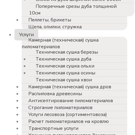
Поперечные срезы дуба толщиной
10см
Пеллеты, брикеты
Щепа, опилки, стружка
Услуги
Камерная (техническая) сушка
пиломатериалов
Техническая сушка березы
Техническая сушка дуба
Техническая сушка ольхи
Техническая сушка осины
Техническая сушка хвои
Камерная (техническая) сушка дров
Распиловка древесины
Антисептирование пиломатериалов
Строгание пиломатериалов
Услуги лесовоза (сортиментовоза)
Расчет пиломатериалов на кровлю
Транспортные услуги