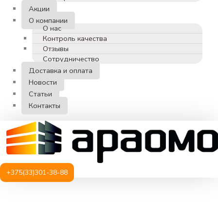
Акции
О компании
О нас
Контроль качества
Отзывы
Сотрудничество
Доставка и оплата
Новости
Статьи
Контакты
+375(33)301-38-88
Количество
товара