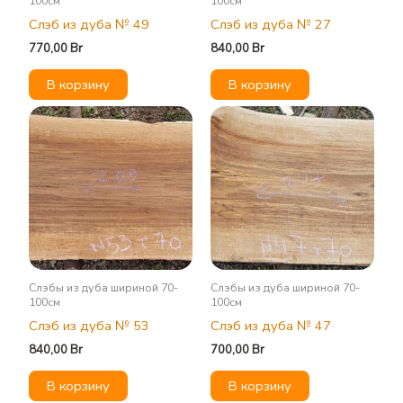
100см
100см
Слэб из дуба № 49
Слэб из дуба № 27
770,00
Br
840,00
Br
В корзину
В корзину
Слэбы из дуба шириной 70-
Слэбы из дуба шириной 70-
100см
100см
Слэб из дуба № 53
Слэб из дуба № 47
840,00
Br
700,00
Br
В корзину
В корзину