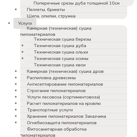
Поперечные срезы дуба толщиной 10см
Пеллеты, брикеты
Щепа, опилки, стружка
Услуги
Камерная (техническая) сушка
пиломатериалов
Техническая сушка березы
Техническая сушка дуба
Техническая сушка ольхи
Техническая сушка осины
Техническая сушка хвои
Камерная (техническая) сушка дров
Распиловка древесины
Антисептирование пиломатериалов
Строгание пиломатериалов
Услуги лесовоза (сортиментовоза)
Расчет пиломатериалов на кровлю
Транспортные услуги
Хранение пиломатериалов Заказчика
Огнебиозащита пиломатериалов
Фитосанитарная обработка
пиломатериалов