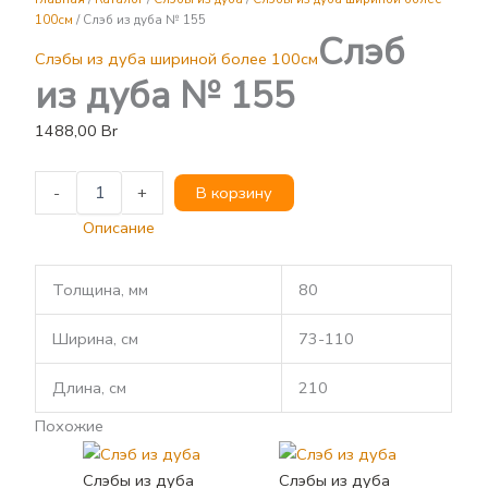
дуба
100см
/ Слэб из дуба № 155
Слэб
№
Слэбы из дуба шириной более 100см
155
из дуба № 155
1488,00
Br
-
+
В корзину
Описание
Толщина, мм
80
Ширина, см
73-110
Длина, см
210
Похожие
Слэбы из дуба
Слэбы из дуба