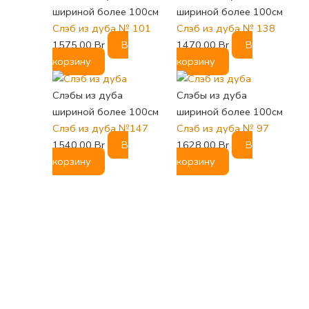
шириной более 100см
шириной более 100см
Слэб из дуба № 101
Слэб из дуба № 138
1575,00
Br
В
1470,00
Br
В
корзину
корзину
Слэбы из дуба
Слэбы из дуба
шириной более 100см
шириной более 100см
Слэб из дуба №147
Слэб из дуба № 97
1540,00
Br
В
1628,00
Br
В
корзину
корзину