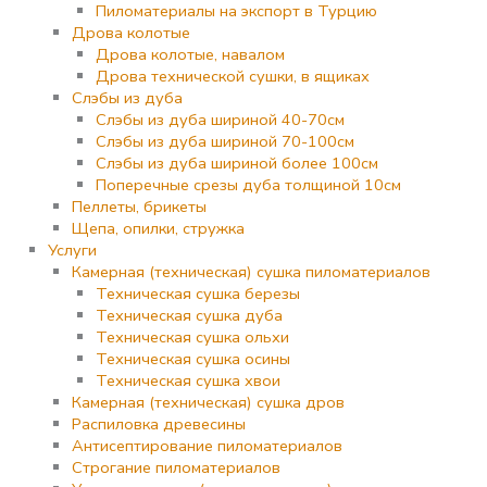
Пиломатериалы на экспорт в Турцию
Дрова колотые
Дрова колотые, навалом
Дрова технической сушки, в ящиках
Слэбы из дуба
Слэбы из дуба шириной 40-70см
Слэбы из дуба шириной 70-100см
Слэбы из дуба шириной более 100см
Поперечные срезы дуба толщиной 10см
Пеллеты, брикеты
Щепа, опилки, стружка
Услуги
Камерная (техническая) сушка пиломатериалов
Техническая сушка березы
Техническая сушка дуба
Техническая сушка ольхи
Техническая сушка осины
Техническая сушка хвои
Камерная (техническая) сушка дров
Распиловка древесины
Антисептирование пиломатериалов
Строгание пиломатериалов