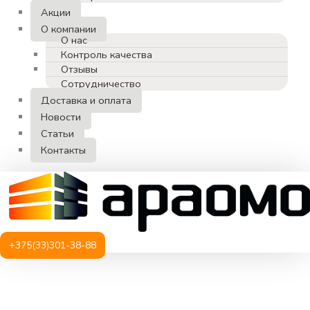
Акции
О компании
О нас
Контроль качества
Отзывы
Сотрудничество
Доставка и оплата
Новости
Статьи
Контакты
+375(33)301-38-88
Количество
товара