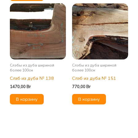
Слэбы из дуба шириной
Слэбы из дуба шириной
более 100см
более 100см
Слэб из дуба № 138
Слэб из дуба № 151
1470,00
Br
770,00
Br
В корзину
В корзину