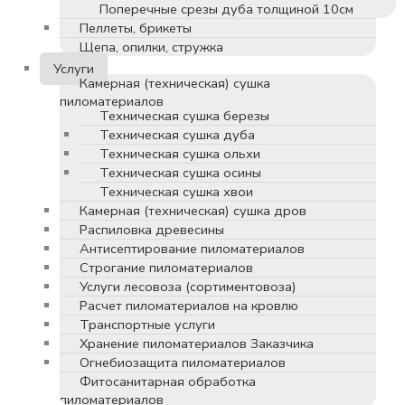
Поперечные срезы дуба толщиной 10см
Пеллеты, брикеты
Щепа, опилки, стружка
Услуги
Камерная (техническая) сушка
пиломатериалов
Техническая сушка березы
Техническая сушка дуба
Техническая сушка ольхи
Техническая сушка осины
Техническая сушка хвои
Камерная (техническая) сушка дров
Распиловка древесины
Антисептирование пиломатериалов
Строгание пиломатериалов
Услуги лесовоза (сортиментовоза)
Расчет пиломатериалов на кровлю
Транспортные услуги
Хранение пиломатериалов Заказчика
Огнебиозащита пиломатериалов
Фитосанитарная обработка
пиломатериалов