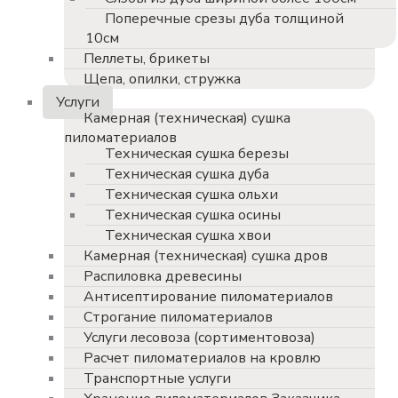
Поперечные срезы дуба толщиной
10см
Пеллеты, брикеты
Щепа, опилки, стружка
Услуги
Камерная (техническая) сушка
пиломатериалов
Техническая сушка березы
Техническая сушка дуба
Техническая сушка ольхи
Техническая сушка осины
Техническая сушка хвои
Камерная (техническая) сушка дров
Распиловка древесины
Антисептирование пиломатериалов
Строгание пиломатериалов
Услуги лесовоза (сортиментовоза)
Расчет пиломатериалов на кровлю
Транспортные услуги