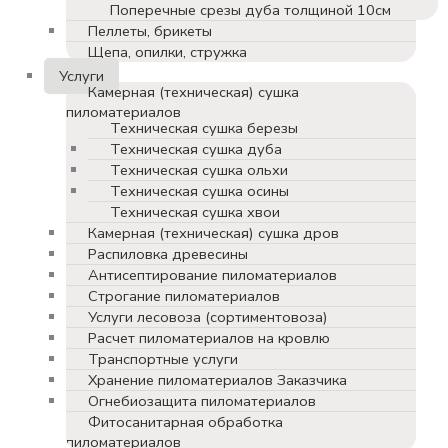
Поперечные срезы дуба толщиной 10см
Пеллеты, брикеты
Щепа, опилки, стружка
Услуги
Камерная (техническая) сушка
пиломатериалов
Техническая сушка березы
Техническая сушка дуба
Техническая сушка ольхи
Техническая сушка осины
Техническая сушка хвои
Камерная (техническая) сушка дров
Распиловка древесины
Антисептирование пиломатериалов
Строгание пиломатериалов
Услуги лесовоза (сортиментовоза)
Расчет пиломатериалов на кровлю
Транспортные услуги
Хранение пиломатериалов Заказчика
Огнебиозащита пиломатериалов
Фитосанитарная обработка
пиломатериалов