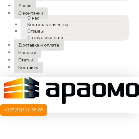
Акции
О компании
О нас
Контроль качества
Отзывы
Сотрудничество
Доставка и оплата
Новости
Статьи
Контакты
+375(33)301-38-88
Количество
товара