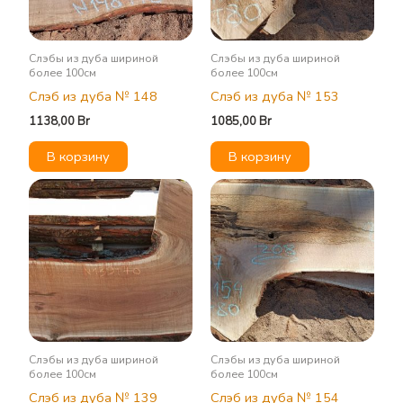
Слэбы из дуба шириной
Слэбы из дуба шириной
более 100см
более 100см
Слэб из дуба № 148
Слэб из дуба № 153
1138,00
Br
1085,00
Br
В корзину
В корзину
Слэбы из дуба шириной
Слэбы из дуба шириной
более 100см
более 100см
Слэб из дуба № 139
Слэб из дуба № 154