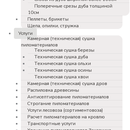
Поперечные срезы дуба толщиной
10см
Пеллеты, брикеты
Щепа, опилки, стружка
Услуги
Камерная (техническая) сушка
пиломатериалов
Техническая сушка березы
Техническая сушка дуба
Техническая сушка ольхи
Техническая сушка осины
Техническая сушка хвои
Камерная (техническая) сушка дров
Распиловка древесины
Антисептирование пиломатериалов
Строгание пиломатериалов
Услуги лесовоза (сортиментовоза)
Расчет пиломатериалов на кровлю
Транспортные услуги