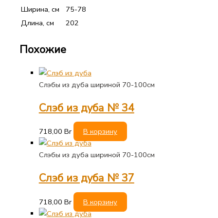
Ширина, см
75-78
Длина, см
202
Похожие
Слэбы из дуба шириной 70-100см
Слэб из дуба № 34
718,00
Br
В корзину
Слэбы из дуба шириной 70-100см
Слэб из дуба № 37
718,00
Br
В корзину