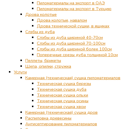
Пиломатериалы на экспорт в ОАЭ
Пиломатериалы на экспорт в Турцию
Дрова колотые
Дрова колотые, навалом
Дрова технической сушки, в ящиках
Слэбы из дуба
Слэбы из дуба шириной 40-70см
Слэбы из дуба шириной 70-100см
Слэбы из дуба шириной более 100см
Поперечные срезы дуба толщиной 10см
Пеллеты, брикеты
Щепа, опилки, стружка
Услуги
Камерная (техническая) сушка пиломатериалов
Техническая сушка березы
Техническая сушка дуба
Техническая сушка ольхи
Техническая сушка осины
Техническая сушка хвои
Камерная (техническая) сушка дров
Распиловка древесины
Антисептирование пиломатериалов