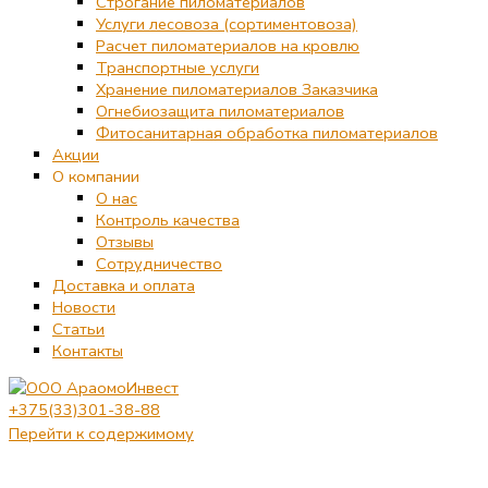
Строгание пиломатериалов
Услуги лесовоза (сортиментовоза)
Расчет пиломатериалов на кровлю
Транспортные услуги
Хранение пиломатериалов Заказчика
Огнебиозащита пиломатериалов
Фитосанитарная обработка пиломатериалов
Акции
О компании
О нас
Контроль качества
Отзывы
Сотрудничество
Доставка и оплата
Новости
Статьи
Контакты
+375(33)301-38-88
Перейти к содержимому