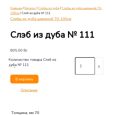
Главная
/
Каталог
/
Слэбы из дуба
/
Слэбы из дуба шириной 70-
100см
/ Слэб из дуба № 111
Слэбы из дуба шириной 70-100см
Слэб из дуба № 111
805,00
Br
Количество товара Слэб из
дуба № 111
-
+
В корзину
Описание
Толщина, мм
70