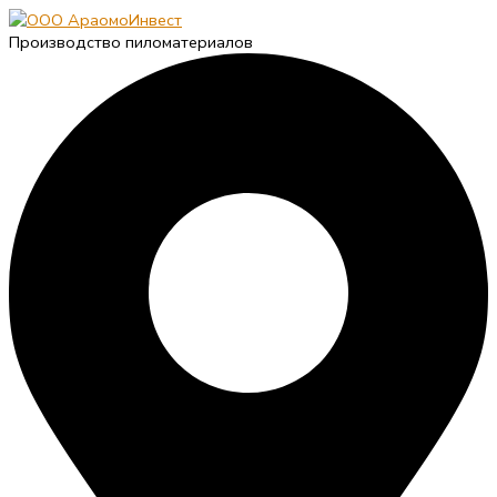
Производство пиломатериалов