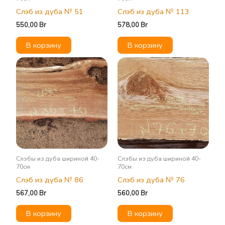
Слэб из дуба № 51
Слэб из дуба № 113
550,00
Br
578,00
Br
В корзину
В корзину
Слэбы из дуба шириной 40-
Слэбы из дуба шириной 40-
70см
70см
Слэб из дуба № 86
Слэб из дуба № 76
567,00
Br
560,00
Br
В корзину
В корзину