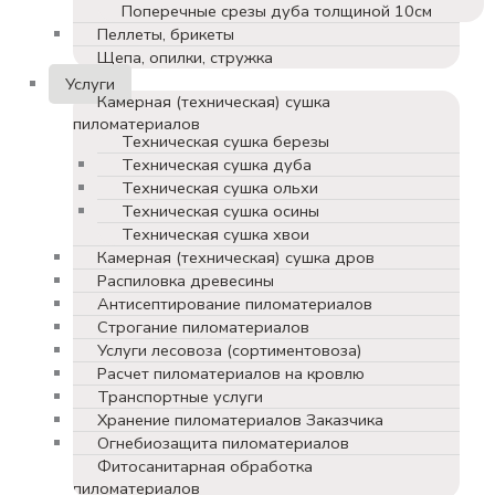
Поперечные срезы дуба толщиной 10см
Пеллеты, брикеты
Щепа, опилки, стружка
Услуги
Камерная (техническая) сушка
пиломатериалов
Техническая сушка березы
Техническая сушка дуба
Техническая сушка ольхи
Техническая сушка осины
Техническая сушка хвои
Камерная (техническая) сушка дров
Распиловка древесины
Антисептирование пиломатериалов
Строгание пиломатериалов
Услуги лесовоза (сортиментовоза)
Расчет пиломатериалов на кровлю
Транспортные услуги
Хранение пиломатериалов Заказчика
Огнебиозащита пиломатериалов
Фитосанитарная обработка
пиломатериалов