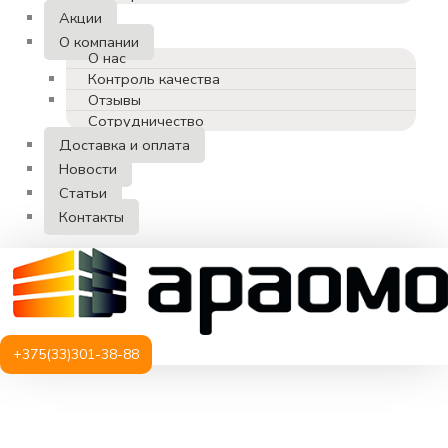
Акции
О компании
О нас
Контроль качества
Отзывы
Сотрудничество
Доставка и оплата
Новости
Статьи
Контакты
+375(33)301-38-88
Количество
товара