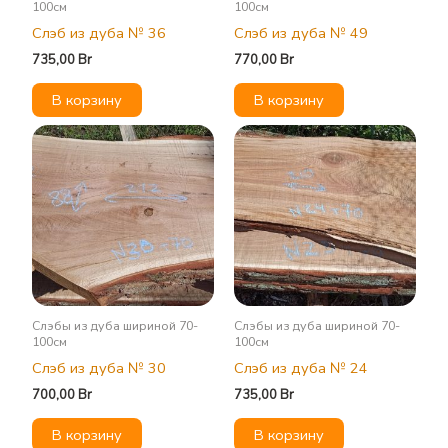
100см
100см
Слэб из дуба № 36
Слэб из дуба № 49
735,00
Br
770,00
Br
В корзину
В корзину
Слэбы из дуба шириной 70-
Слэбы из дуба шириной 70-
100см
100см
Слэб из дуба № 30
Слэб из дуба № 24
700,00
Br
735,00
Br
В корзину
В корзину