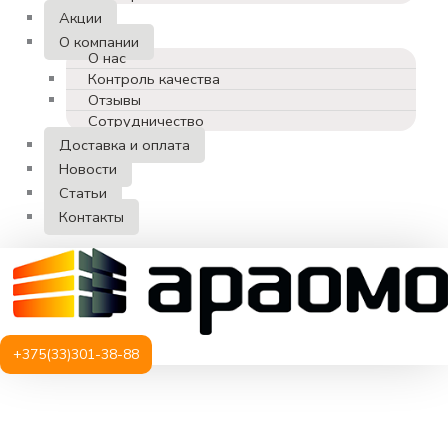
Акции
О компании
О нас
Контроль качества
Отзывы
Сотрудничество
Доставка и оплата
Новости
Статьи
Контакты
+375(33)301-38-88
Количество
товара