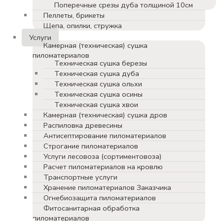
Поперечные срезы дуба толщиной 10см
Пеллеты, брикеты
Щепа, опилки, стружка
Услуги
Камерная (техническая) сушка
пиломатериалов
Техническая сушка березы
Техническая сушка дуба
Техническая сушка ольхи
Техническая сушка осины
Техническая сушка хвои
Камерная (техническая) сушка дров
Распиловка древесины
Антисептирование пиломатериалов
Строгание пиломатериалов
Услуги лесовоза (сортиментовоза)
Расчет пиломатериалов на кровлю
Транспортные услуги
Хранение пиломатериалов Заказчика
Огнебиозащита пиломатериалов
Фитосанитарная обработка
пиломатериалов