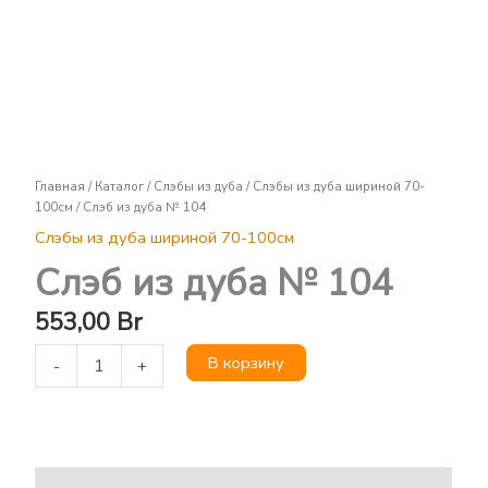
Слэб
из
дуба
№
104
Главная
/
Каталог
/
Слэбы из дуба
/
Слэбы из дуба шириной 70-
100см
/ Слэб из дуба № 104
Слэбы из дуба шириной 70-100см
Слэб из дуба № 104
553,00
Br
В корзину
-
+