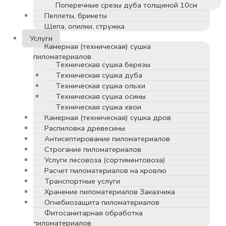
Поперечные срезы дуба толщиной 10см
Пеллеты, брикеты
Щепа, опилки, стружка
Услуги
Камерная (техническая) сушка
пиломатериалов
Техническая сушка березы
Техническая сушка дуба
Техническая сушка ольхи
Техническая сушка осины
Техническая сушка хвои
Камерная (техническая) сушка дров
Распиловка древесины
Антисептирование пиломатериалов
Строгание пиломатериалов
Услуги лесовоза (сортиментовоза)
Расчет пиломатериалов на кровлю
Транспортные услуги
Хранение пиломатериалов Заказчика
Огнебиозащита пиломатериалов
Фитосанитарная обработка
пиломатериалов