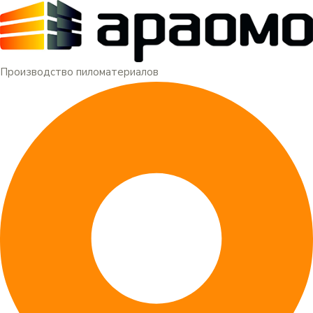
Меню
Перейти
к
содержимому
Производство пиломатериалов