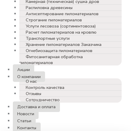
Камерная (техническая) сушка дров
Распиловка древесины
Антисептирование пиломатериалов
Строгание пиломатериалов
Услуги лесовоза (сортиментовоза)
Расчет пиломатериалов на кровлю
Транспортные услуги
Хранение пиломатериалов Заказчика
Огнебиозащита пиломатериалов
Фитосанитарная обработка
пиломатериалов
Акции
О компании
О нас
Контроль качества
Отзывы
Сотрудничество
Доставка и оплата
Новости
Статьи
Контакты