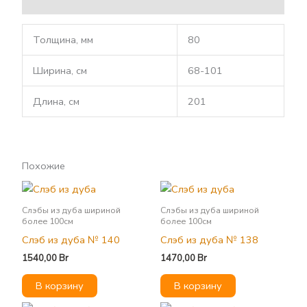
Описание
Толщина, мм
80
Ширина, см
68-101
Длина, см
201
Похожие
Слэбы из дуба шириной
Слэбы из дуба шириной
более 100см
более 100см
Слэб из дуба № 140
Слэб из дуба № 138
1540,00
Br
1470,00
Br
В корзину
В корзину