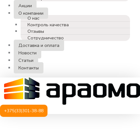
Акции
О компании
О нас
Контроль качества
Отзывы
Сотрудничество
Доставка и оплата
Новости
Статьи
Контакты
+375(33)301-38-88
Количество
товара