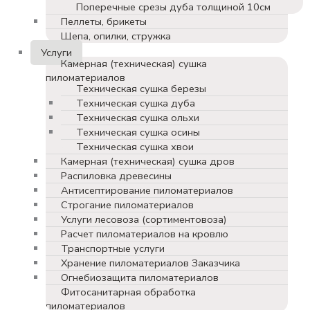
Поперечные срезы дуба толщиной 10см
Пеллеты, брикеты
Щепа, опилки, стружка
Услуги
Камерная (техническая) сушка
пиломатериалов
Техническая сушка березы
Техническая сушка дуба
Техническая сушка ольхи
Техническая сушка осины
Техническая сушка хвои
Камерная (техническая) сушка дров
Распиловка древесины
Антисептирование пиломатериалов
Строгание пиломатериалов
Услуги лесовоза (сортиментовоза)
Расчет пиломатериалов на кровлю
Транспортные услуги
Хранение пиломатериалов Заказчика
Огнебиозащита пиломатериалов
Фитосанитарная обработка
пиломатериалов