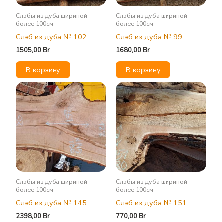
Слэбы из дуба шириной
Слэбы из дуба шириной
более 100см
более 100см
Слэб из дуба № 102
Слэб из дуба № 99
1505,00
Br
1680,00
Br
В корзину
В корзину
Слэбы из дуба шириной
Слэбы из дуба шириной
более 100см
более 100см
Слэб из дуба № 145
Слэб из дуба № 151
2398,00
Br
770,00
Br