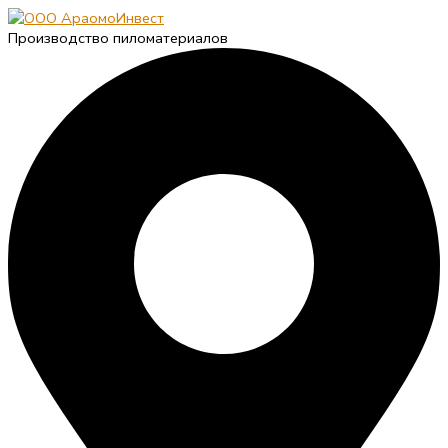
Производство пиломатериалов