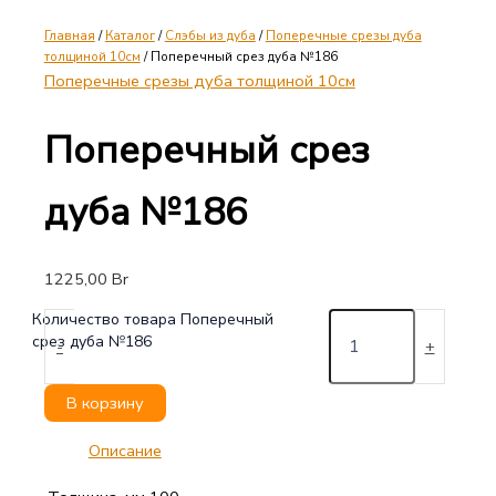
Главная
/
Каталог
/
Слэбы из дуба
/
Поперечные срезы дуба
толщиной 10см
/ Поперечный срез дуба №186
Поперечные срезы дуба толщиной 10см
Поперечный срез
дуба №186
1225,00
Br
Количество товара Поперечный
срез дуба №186
-
+
В корзину
Описание