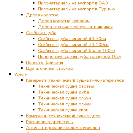
Пиломатериалы на экспорт в ОАЭ
Пиломатериалы на экспорт в Турцию
Дрова колотые
Дрова колотые, навалом
Дрова технической сушки, в ящиках
Слэбы из дуба
Слэбы из дуба шириной 40-70см
Слэбы из дуба шириной 70-100см
Слэбы из дуба шириной более 100см
Поперечные срезы дуба толщиной 10см
Пеллеты, брикеты
Щепа, опилки, стружка
Услуги
Камерная (техническая) сушка пиломатериалов
Техническая сушка березы
Техническая сушка дуба
Техническая сушка ольхи
Техническая сушка осины
Техническая сушка хвои
Камерная (техническая) сушка дров
Распиловка древесины
Антисептирование пиломатериалов