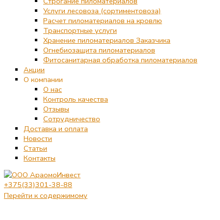
Строгание пиломатериалов
Услуги лесовоза (сортиментовоза)
Расчет пиломатериалов на кровлю
Транспортные услуги
Хранение пиломатериалов Заказчика
Огнебиозащита пиломатериалов
Фитосанитарная обработка пиломатериалов
Акции
О компании
О нас
Контроль качества
Отзывы
Сотрудничество
Доставка и оплата
Новости
Статьи
Контакты
+375(33)301-38-88
Перейти к содержимому