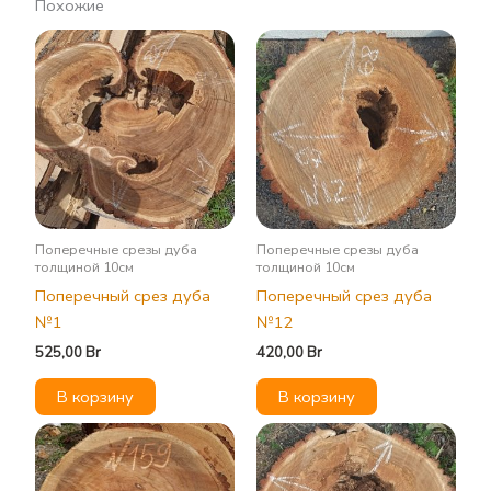
Похожие
Поперечные срезы дуба
Поперечные срезы дуба
толщиной 10см
толщиной 10см
Поперечный срез дуба
Поперечный срез дуба
№1
№12
525,00
Br
420,00
Br
В корзину
В корзину