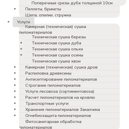
Поперечные срезы дуба толщиной 10см
Пеллеты, брикеты
Щепа, опилки, стружка
Услуги
Камерная (техническая) сушка
пиломатериалов
Техническая сушка березы
Техническая сушка дуба
Техническая сушка ольхи
Техническая сушка осины
Техническая сушка хвои
Камерная (техническая) сушка дров
Распиловка древесины
Антисептирование пиломатериалов
Строгание пиломатериалов
Услуги лесовоза (сортиментовоза)
Расчет пиломатериалов на кровлю
Транспортные услуги
Хранение пиломатериалов Заказчика
Огнебиозащита пиломатериалов
Фитосанитарная обработка
пиломатериалов