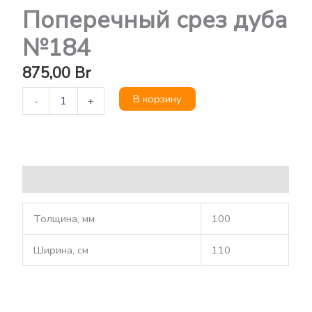
Поперечный срез дуба
№184
875,00
Br
В корзину
-
+
Описание
Толщина, мм
100
Ширина, см
110