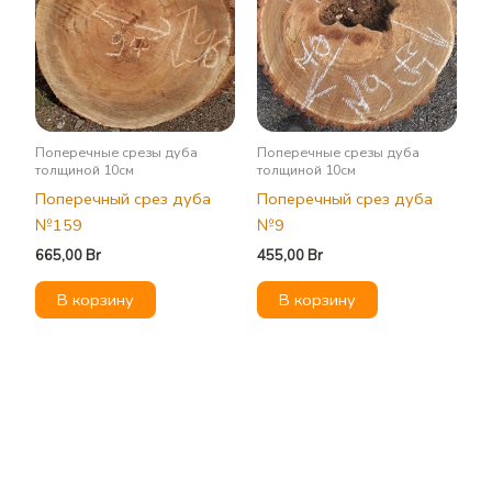
Поперечные срезы дуба
Поперечные срезы дуба
толщиной 10см
толщиной 10см
Поперечный срез дуба
Поперечный срез дуба
№159
№9
665,00
Br
455,00
Br
В корзину
В корзину