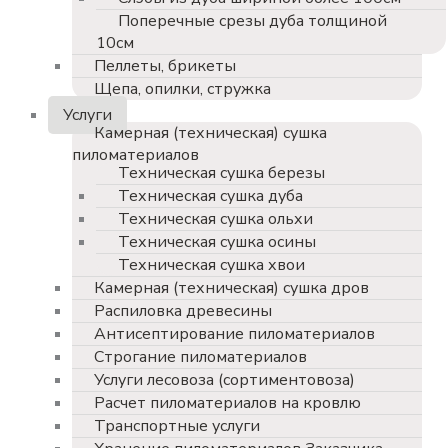
Поперечные срезы дуба толщиной
10см
Пеллеты, брикеты
Щепа, опилки, стружка
Услуги
Камерная (техническая) сушка
пиломатериалов
Техническая сушка березы
Техническая сушка дуба
Техническая сушка ольхи
Техническая сушка осины
Техническая сушка хвои
Камерная (техническая) сушка дров
Распиловка древесины
Антисептирование пиломатериалов
Строгание пиломатериалов
Услуги лесовоза (сортиментовоза)
Расчет пиломатериалов на кровлю
Транспортные услуги