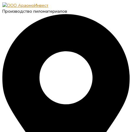
Производство пиломатериалов