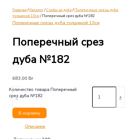
Главная
/
Каталог
/
Слэбы из дуба
/
Поперечные срезы дуба
толщиной 10см
/ Поперечный срез дуба №182
Поперечные срезы дуба толщиной 10см
Поперечный срез
дуба №182
683,00
Br
Количество товара Поперечный
срез дуба №182
-
+
В корзину
Описание