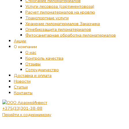
Строгание пиломатериалов
Услуги лесовоза (сортиментовоза)
Расчет пиломатериалов на кровлю
Транспортные услуги
Хранение пиломатериалов Заказчика
Огнебиозащита пиломатериалов
Фитосанитарная обработка пиломатериалов
Акции
О компании
О нас
Контроль качества
Отзывы
Сотрудничество
Доставка и оплата
Новости
Статьи
Контакты
+375(33)301-38-88
Перейти к содержимому