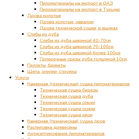
Пиломатериалы на экспорт в ОАЭ
Пиломатериалы на экспорт в Турцию
Дрова колотые
Дрова колотые, навалом
Дрова технической сушки, в ящиках
Слэбы из дуба
Слэбы из дуба шириной 40-70см
Слэбы из дуба шириной 70-100см
Слэбы из дуба шириной более 100см
Поперечные срезы дуба толщиной 10см
Пеллеты, брикеты
Щепа, опилки, стружка
Услуги
Камерная (техническая) сушка пиломатериалов
Техническая сушка березы
Техническая сушка дуба
Техническая сушка ольхи
Техническая сушка осины
Техническая сушка хвои
Камерная (техническая) сушка дров
Распиловка древесины
Антисептирование пиломатериалов