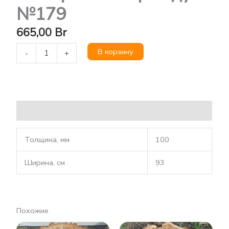
№179
665,00
Br
В корзину
-
+
Описание
Толщина, мм
100
Ширина, см
93
Похожие