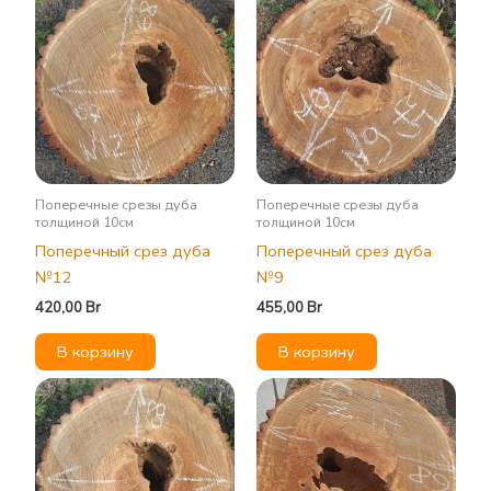
Поперечные срезы дуба
Поперечные срезы дуба
толщиной 10см
толщиной 10см
Поперечный срез дуба
Поперечный срез дуба
№12
№9
420,00
Br
455,00
Br
В корзину
В корзину