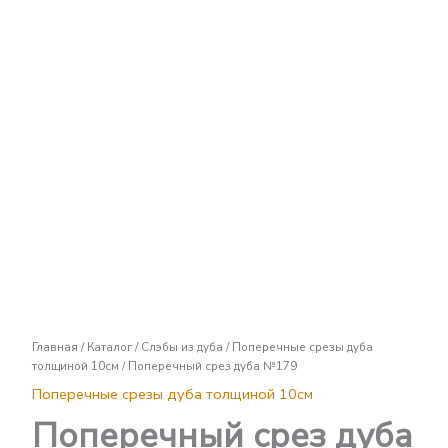
Поперечный
срез
дуба
№179
Главная
/
Каталог
/
Слэбы из дуба
/
Поперечные срезы дуба
толщиной 10см
/ Поперечный срез дуба №179
Поперечные срезы дуба толщиной 10см
Поперечный срез дуба