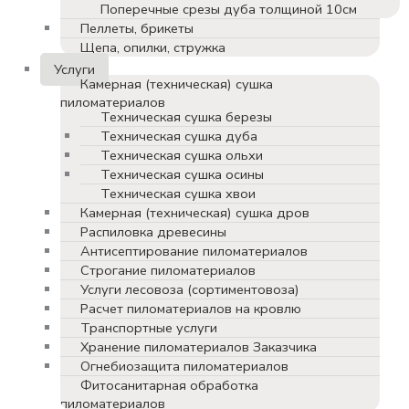
Поперечные срезы дуба толщиной 10см
Пеллеты, брикеты
Щепа, опилки, стружка
Услуги
Камерная (техническая) сушка
пиломатериалов
Техническая сушка березы
Техническая сушка дуба
Техническая сушка ольхи
Техническая сушка осины
Техническая сушка хвои
Камерная (техническая) сушка дров
Распиловка древесины
Антисептирование пиломатериалов
Строгание пиломатериалов
Услуги лесовоза (сортиментовоза)
Расчет пиломатериалов на кровлю
Транспортные услуги
Хранение пиломатериалов Заказчика
Огнебиозащита пиломатериалов
Фитосанитарная обработка
пиломатериалов