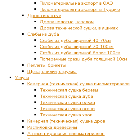
Пиломатериалы на экспорт в ОАЭ
Пиломатериалы на экспорт в Турцию
Дрова колотые
Дрова колотые, навалом
Дрова технической сушки, в ящиках
Слэбы из дуба
Слэбы из дуба шириной 40-70см
Слэбы из дуба шириной 70-100см
Слэбы из дуба шириной более 100см
Поперечные срезы дуба толщиной 10см
Пеллеты, брикеты
Щепа, опилки, стружка
Услуги
Камерная (техническая) сушка пиломатериалов
Техническая сушка березы
Техническая сушка дуба
Техническая сушка ольхи
Техническая сушка осины
Техническая сушка хвои
Камерная (техническая) сушка дров
Распиловка древесины
Антисептирование пиломатериалов