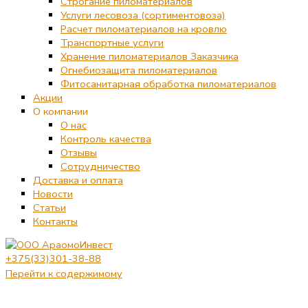
Строгание пиломатериалов
Услуги лесовоза (сортиментовоза)
Расчет пиломатериалов на кровлю
Транспортные услуги
Хранение пиломатериалов Заказчика
Огнебиозащита пиломатериалов
Фитосанитарная обработка пиломатериалов
Акции
О компании
О нас
Контроль качества
Отзывы
Сотрудничество
Доставка и оплата
Новости
Статьи
Контакты
+375(33)301-38-88
Перейти к содержимому