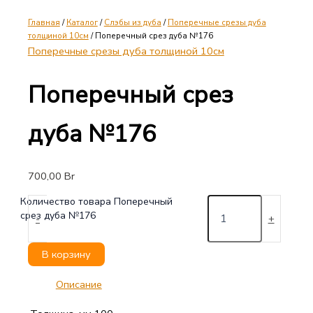
Главная
/
Каталог
/
Слэбы из дуба
/
Поперечные срезы дуба
толщиной 10см
/ Поперечный срез дуба №176
Поперечные срезы дуба толщиной 10см
Поперечный срез
дуба №176
700,00
Br
Количество товара Поперечный
срез дуба №176
-
+
В корзину
Описание