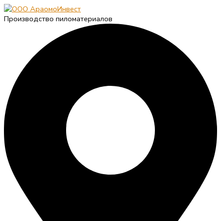
Производство пиломатериалов