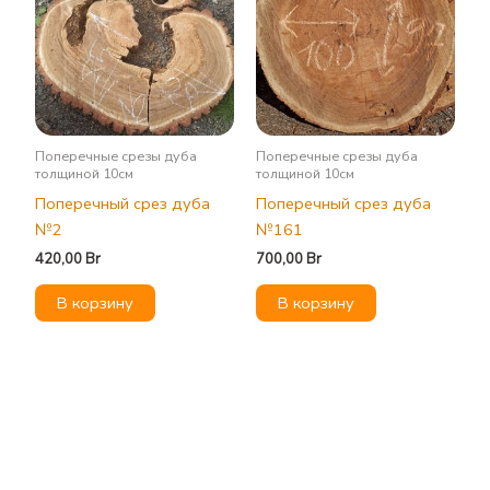
Поперечные срезы дуба
Поперечные срезы дуба
толщиной 10см
толщиной 10см
Поперечный срез дуба
Поперечный срез дуба
№2
№161
420,00
Br
700,00
Br
В корзину
В корзину