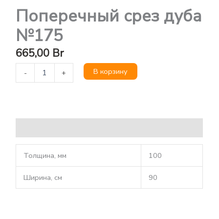
Поперечный срез дуба
№175
665,00
Br
В корзину
-
+
Описание
Толщина, мм
100
Ширина, см
90