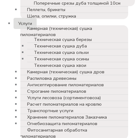
Поперечные срезы дуба толщиной 10см
Пеллеты, брикеты
Щепа, опилки, стружка
Услуги
Камерная (техническая) сушка
пиломатериалов
Техническая сушка березы
Техническая сушка дуба
Техническая сушка ольхи
Техническая сушка осины
Техническая сушка хвои
Камерная (техническая) сушка дров
Распиловка древесины
Антисептирование пиломатериалов
Строгание пиломатериалов
Услуги лесовоза (сортиментовоза)
Расчет пиломатериалов на кровлю
Транспортные услуги
Хранение пиломатериалов Заказчика
Огнебиозащита пиломатериалов
Фитосанитарная обработка
пиломатериалов