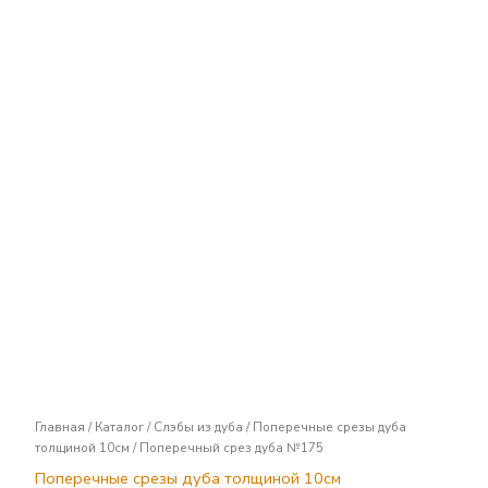
Поперечный
срез
дуба
№175
Главная
/
Каталог
/
Слэбы из дуба
/
Поперечные срезы дуба
толщиной 10см
/ Поперечный срез дуба №175
Поперечные срезы дуба толщиной 10см