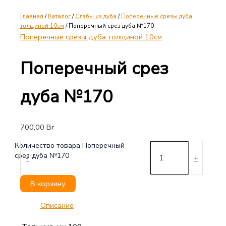
Главная
/
Каталог
/
Слэбы из дуба
/
Поперечные срезы дуба
толщиной 10см
/ Поперечный срез дуба №170
Поперечные срезы дуба толщиной 10см
Поперечный срез
дуба №170
700,00
Br
Количество товара Поперечный
срез дуба №170
-
+
В корзину
Описание