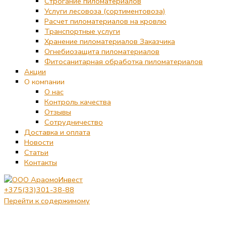
Строгание пиломатериалов
Услуги лесовоза (сортиментовоза)
Расчет пиломатериалов на кровлю
Транспортные услуги
Хранение пиломатериалов Заказчика
Огнебиозащита пиломатериалов
Фитосанитарная обработка пиломатериалов
Акции
О компании
О нас
Контроль качества
Отзывы
Сотрудничество
Доставка и оплата
Новости
Статьи
Контакты
+375(33)301-38-88
Перейти к содержимому