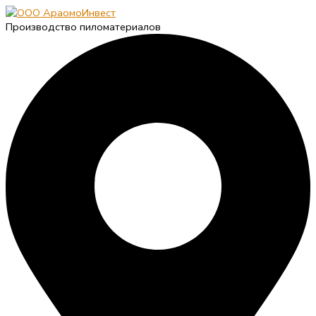
Производство пиломатериалов