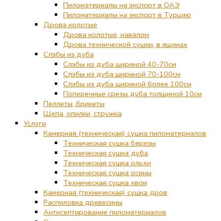
Пиломатериалы на экспорт в ОАЭ
Пиломатериалы на экспорт в Турцию
Дрова колотые
Дрова колотые, навалом
Дрова технической сушки, в ящиках
Слэбы из дуба
Слэбы из дуба шириной 40-70см
Слэбы из дуба шириной 70-100см
Слэбы из дуба шириной более 100см
Поперечные срезы дуба толщиной 10см
Пеллеты, брикеты
Щепа, опилки, стружка
Услуги
Камерная (техническая) сушка пиломатериалов
Техническая сушка березы
Техническая сушка дуба
Техническая сушка ольхи
Техническая сушка осины
Техническая сушка хвои
Камерная (техническая) сушка дров
Распиловка древесины
Антисептирование пиломатериалов