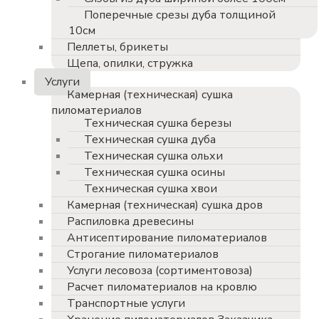
Поперечные срезы дуба толщиной
10см
Пеллеты, брикеты
Щепа, опилки, стружка
Услуги
Камерная (техническая) сушка
пиломатериалов
Техническая сушка березы
Техническая сушка дуба
Техническая сушка ольхи
Техническая сушка осины
Техническая сушка хвои
Камерная (техническая) сушка дров
Распиловка древесины
Антисептирование пиломатериалов
Строгание пиломатериалов
Услуги лесовоза (сортиментовоза)
Расчет пиломатериалов на кровлю
Транспортные услуги