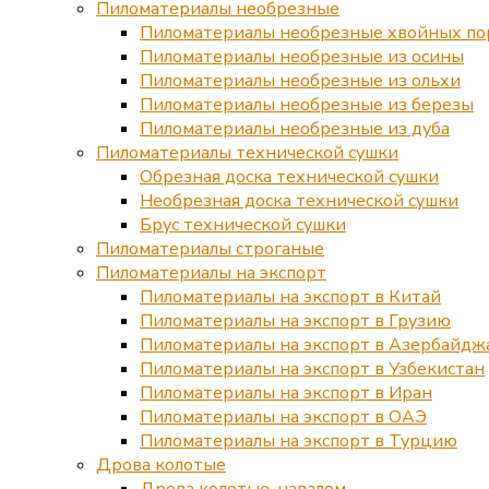
Пиломатериалы необрезные
Пиломатериалы необрезные хвойных по
Пиломатериалы необрезные из осины
Пиломатериалы необрезные из ольхи
Пиломатериалы необрезные из березы
Пиломатериалы необрезные из дуба
Пиломатериалы технической сушки
Обрезная доска технической сушки
Необрезная доска технической сушки
Брус технической сушки
Пиломатериалы строганые
Пиломатериалы на экспорт
Пиломатериалы на экспорт в Китай
Пиломатериалы на экспорт в Грузию
Пиломатериалы на экспорт в Азербайдж
Пиломатериалы на экспорт в Узбекистан
Пиломатериалы на экспорт в Иран
Пиломатериалы на экспорт в ОАЭ
Пиломатериалы на экспорт в Турцию
Дрова колотые
Дрова колотые, навалом