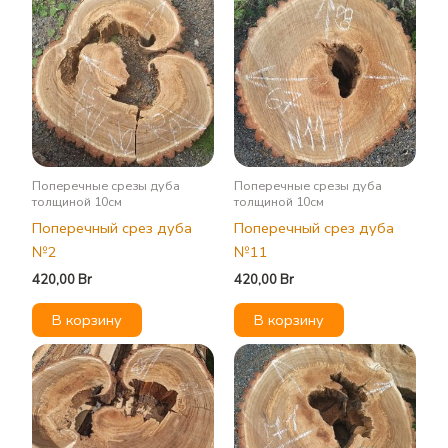
Поперечные срезы дуба
Поперечные срезы дуба
толщиной 10см
толщиной 10см
Поперечный срез дуба
Поперечный срез дуба
№2
№11
420,00
Br
420,00
Br
В корзину
В корзину