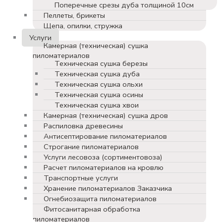
Поперечные срезы дуба толщиной 10см
Пеллеты, брикеты
Щепа, опилки, стружка
Услуги
Камерная (техническая) сушка
пиломатериалов
Техническая сушка березы
Техническая сушка дуба
Техническая сушка ольхи
Техническая сушка осины
Техническая сушка хвои
Камерная (техническая) сушка дров
Распиловка древесины
Антисептирование пиломатериалов
Строгание пиломатериалов
Услуги лесовоза (сортиментовоза)
Расчет пиломатериалов на кровлю
Транспортные услуги
Хранение пиломатериалов Заказчика
Огнебиозащита пиломатериалов
Фитосанитарная обработка
пиломатериалов