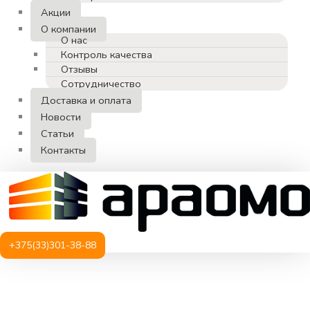
Акции
О компании
О нас
Контроль качества
Отзывы
Сотрудничество
Доставка и оплата
Новости
Статьи
Контакты
+375(33)301-38-88
Количество
товара