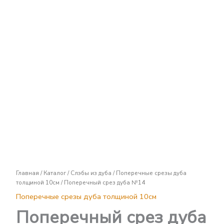
Поперечный
срез
дуба
№14
Главная
/
Каталог
/
Слэбы из дуба
/
Поперечные срезы дуба
толщиной 10см
/ Поперечный срез дуба №14
Поперечные срезы дуба толщиной 10см
Поперечный срез дуба