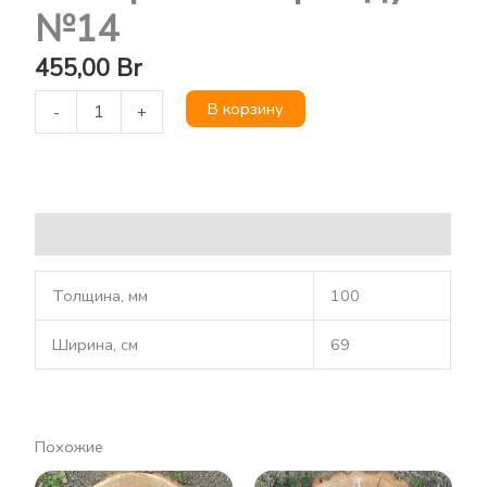
№14
455,00
Br
В корзину
-
+
Описание
Толщина, мм
100
Ширина, см
69
Похожие