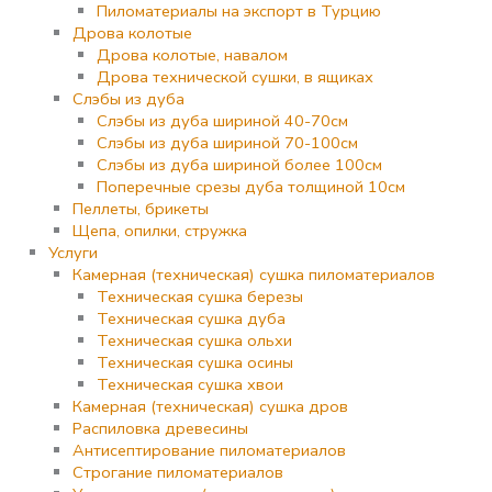
Пиломатериалы на экспорт в Турцию
Дрова колотые
Дрова колотые, навалом
Дрова технической сушки, в ящиках
Слэбы из дуба
Слэбы из дуба шириной 40-70см
Слэбы из дуба шириной 70-100см
Слэбы из дуба шириной более 100см
Поперечные срезы дуба толщиной 10см
Пеллеты, брикеты
Щепа, опилки, стружка
Услуги
Камерная (техническая) сушка пиломатериалов
Техническая сушка березы
Техническая сушка дуба
Техническая сушка ольхи
Техническая сушка осины
Техническая сушка хвои
Камерная (техническая) сушка дров
Распиловка древесины
Антисептирование пиломатериалов
Строгание пиломатериалов