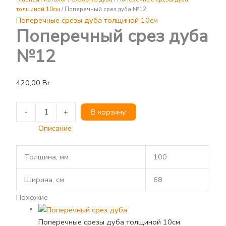
дуба
толщиной 10см
/ Поперечный срез дуба №12
№12
Поперечные срезы дуба толщиной 10см
Поперечный срез дуба
№12
420,00
Br
-
+
В корзину
Описание
Толщина, мм
100
Ширина, см
68
Похожие
Поперечные срезы дуба толщиной 10см