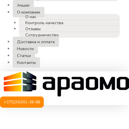
Акции
О компании
О нас
Контроль качества
Отзывы
Сотрудничество
Доставка и оплата
Новости
Статьи
Контакты
+375(33)301-38-88
Количество
товара