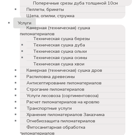
Поперечные срезы дуба толщиной 10см
Пеллеты, брикеты
Щепа, опилки, стружка
Услуги
Камерная (техническая) сушка
пиломатериалов
Техническая сушка березы
Техническая сушка дуба
Техническая сушка ольхи
Техническая сушка осины
Техническая сушка хвои
Камерная (техническая) сушка дров
Распиловка древесины
Антисептирование пиломатериалов
Строгание пиломатериалов
Услуги лесовоза (сортиментовоза)
Расчет пиломатериалов на кровлю
Транспортные услуги
Хранение пиломатериалов Заказчика
Огнебиозащита пиломатериалов
Фитосанитарная обработка
пиломатериалов