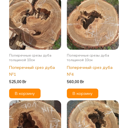
Поперечные срезы дуба
Поперечные срезы дуба
толщиной 10см
толщиной 10см
Поперечный срез дуба
Поперечный срез дуба
№1
№4
525,00
Br
560,00
Br
В корзину
В корзину