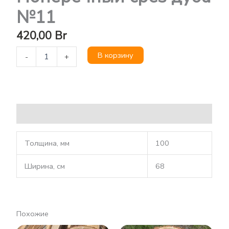
№11
420,00
Br
В корзину
-
+
Описание
Толщина, мм
100
Ширина, см
68
Похожие