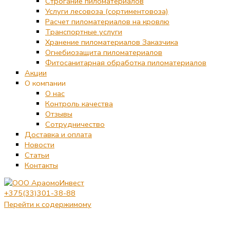
Строгание пиломатериалов
Услуги лесовоза (сортиментовоза)
Расчет пиломатериалов на кровлю
Транспортные услуги
Хранение пиломатериалов Заказчика
Огнебиозащита пиломатериалов
Фитосанитарная обработка пиломатериалов
Акции
О компании
О нас
Контроль качества
Отзывы
Сотрудничество
Доставка и оплата
Новости
Статьи
Контакты
+375(33)301-38-88
Перейти к содержимому