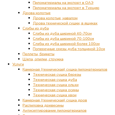
Пиломатериалы на экспорт в ОАЭ
Пиломатериалы на экспорт в Турцию
Дрова колотые
Дрова колотые, навалом
Дрова технической сушки, в ящиках
Слэбы из дуба
Слэбы из дуба шириной 40-70см
Слэбы из дуба шириной 70-100см
Слэбы из дуба шириной более 100см
Поперечные срезы дуба толщиной 10см
Пеллеты, брикеты
Щепа, опилки, стружка
Услуги
Камерная (техническая) сушка пиломатериалов
Техническая сушка березы
Техническая сушка дуба
Техническая сушка ольхи
Техническая сушка осины
Техническая сушка хвои
Камерная (техническая) сушка дров
Распиловка древесины
Антисептирование пиломатериалов