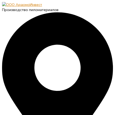
Производство пиломатериалов