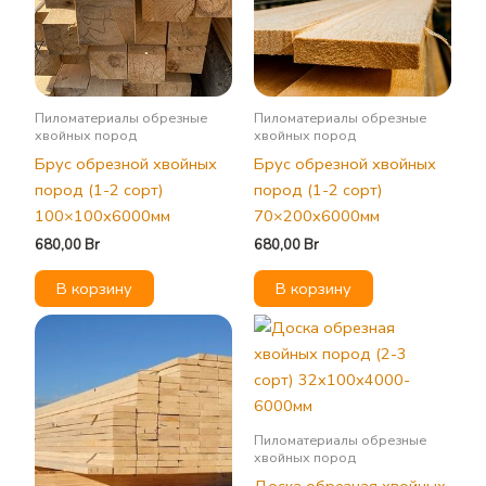
Пиломатериалы обрезные
Пиломатериалы обрезные
хвойных пород
хвойных пород
Брус обрезной хвойных
Брус обрезной хвойных
пород (1-2 сорт)
пород (1-2 сорт)
100×100х6000мм
70×200х6000мм
680,00
Br
680,00
Br
В корзину
В корзину
Пиломатериалы обрезные
хвойных пород