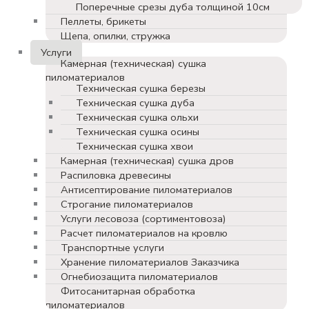
Поперечные срезы дуба толщиной 10см
Пеллеты, брикеты
Щепа, опилки, стружка
Услуги
Камерная (техническая) сушка
пиломатериалов
Техническая сушка березы
Техническая сушка дуба
Техническая сушка ольхи
Техническая сушка осины
Техническая сушка хвои
Камерная (техническая) сушка дров
Распиловка древесины
Антисептирование пиломатериалов
Строгание пиломатериалов
Услуги лесовоза (сортиментовоза)
Расчет пиломатериалов на кровлю
Транспортные услуги
Хранение пиломатериалов Заказчика
Огнебиозащита пиломатериалов
Фитосанитарная обработка
пиломатериалов