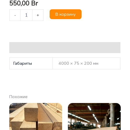
550,00
Br
В корзину
-
+
Детали
Габариты
4000 × 75 × 200 мм
Похожие