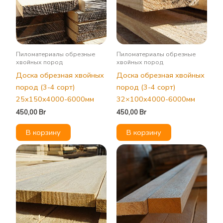
Пиломатериалы обрезные
Пиломатериалы обрезные
хвойных пород
хвойных пород
Доска обрезная хвойных
Доска обрезная хвойных
пород (3-4 сорт)
пород (3-4 сорт)
25х150х4000-6000мм
32×100х4000-6000мм
450,00
Br
450,00
Br
В корзину
В корзину