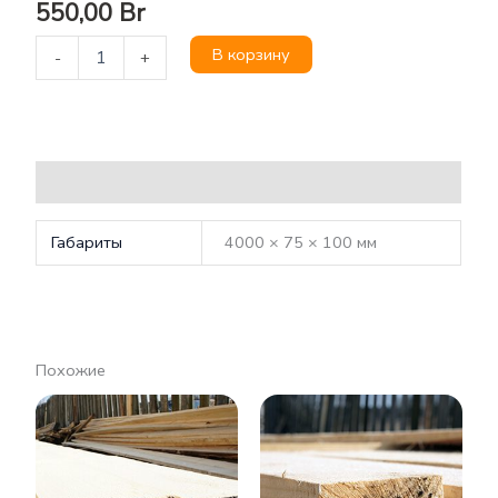
550,00
Br
В корзину
-
+
Детали
Габариты
4000 × 75 × 100 мм
Похожие