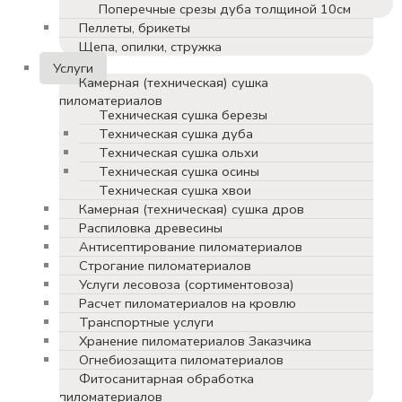
Поперечные срезы дуба толщиной 10см
Пеллеты, брикеты
Щепа, опилки, стружка
Услуги
Камерная (техническая) сушка
пиломатериалов
Техническая сушка березы
Техническая сушка дуба
Техническая сушка ольхи
Техническая сушка осины
Техническая сушка хвои
Камерная (техническая) сушка дров
Распиловка древесины
Антисептирование пиломатериалов
Строгание пиломатериалов
Услуги лесовоза (сортиментовоза)
Расчет пиломатериалов на кровлю
Транспортные услуги
Хранение пиломатериалов Заказчика
Огнебиозащита пиломатериалов
Фитосанитарная обработка
пиломатериалов